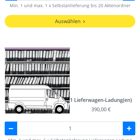
Min. 1 und max. 1 x Selbstanlieferung bis 20 Aktenordner
Auswählen
1 Lieferwagen-Ladung(en)
390,00 €