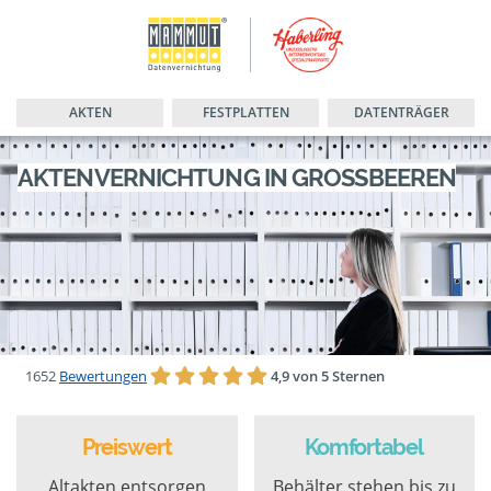
AKTEN
FESTPLATTEN
DATENTRÄGER
AKTENVERNICHTUNG IN GROSSBEEREN
1652
Bewertungen
4,9 von 5 Sternen
Preiswert
Komfortabel
Altakten entsorgen
Behälter stehen bis zu