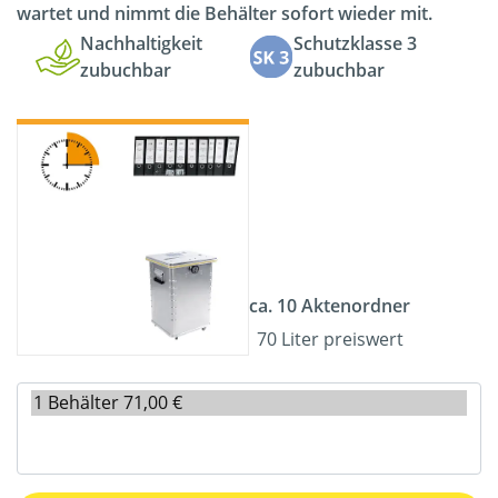
wartet und nimmt die Behälter sofort wieder mit.
Nachhaltigkeit
Schutzklasse 3
zubuchbar
zubuchbar
ca. 10 Aktenordner
70 Liter preiswert