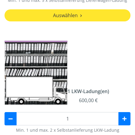
Min. 1 und max. 5 x Selbstanlieferung Lieferwagen-Ladung
Auswählen
1 LKW-Ladung(en)
600,00 €
Min. 1 und max. 2 x Selbstanlieferung LKW-Ladung