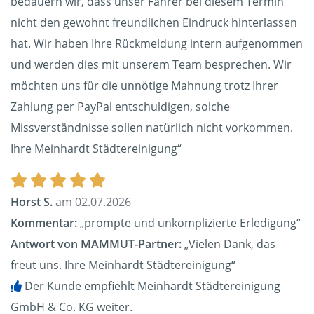
bedauern wir, dass unser Fahrer bei diesem Termin
nicht den gewohnt freundlichen Eindruck hinterlassen
hat. Wir haben Ihre Rückmeldung intern aufgenommen
und werden dies mit unserem Team besprechen. Wir
möchten uns für die unnötige Mahnung trotz Ihrer
Zahlung per PayPal entschuldigen, solche
Missverständnisse sollen natürlich nicht vorkommen.
Ihre Meinhardt Städtereinigung“
Horst S.
am 02.07.2026
Kommentar:
„prompte und unkomplizierte Erledigung“
Antwort von MAMMUT-Partner:
„Vielen Dank, das
freut uns. Ihre Meinhardt Städtereinigung“
Der Kunde empfiehlt Meinhardt Städtereinigung
GmbH & Co. KG weiter.