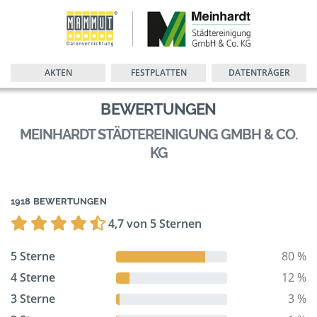
AKTEN
FESTPLATTEN
DATENTRÄGER
BEWERTUNGEN
MEINHARDT STÄDTEREINIGUNG GMBH & CO.
KG
1918 BEWERTUNGEN
4,7 von 5 Sternen
5 Sterne
80 %
4 Sterne
12 %
3 Sterne
3 %