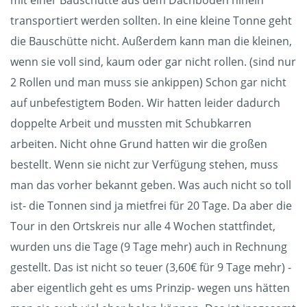
mit einer Bauschütte aus dem Dachboden hinein
transportiert werden sollten. In eine kleine Tonne geht
die Bauschütte nicht. Außerdem kann man die kleinen,
wenn sie voll sind, kaum oder gar nicht rollen. (sind nur
2 Rollen und man muss sie ankippen) Schon gar nicht
auf unbefestigtem Boden. Wir hatten leider dadurch
doppelte Arbeit und mussten mit Schubkarren
arbeiten. Nicht ohne Grund hatten wir die großen
bestellt. Wenn sie nicht zur Verfügung stehen, muss
man das vorher bekannt geben. Was auch nicht so toll
ist- die Tonnen sind ja mietfrei für 20 Tage. Da aber die
Tour in den Ortskreis nur alle 4 Wochen stattfindet,
wurden uns die Tage (9 Tage mehr) auch in Rechnung
gestellt. Das ist nicht so teuer (3,60€ für 9 Tage mehr) -
aber eigentlich geht es ums Prinzip- wegen uns hätten