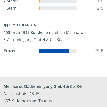
2 Sterne
1 %
1 Stern
2 %
1531 EMPFEHLUNGEN
1531 von 1918 Kunden
empfehlen Meinhardt
Städtereinigung GmbH & Co. KG
Prozent
79 %
Meinhardt Städtereinigung GmbH & Co. KG
Nassaustraße 13-15
65719 Hofheim am Taunus