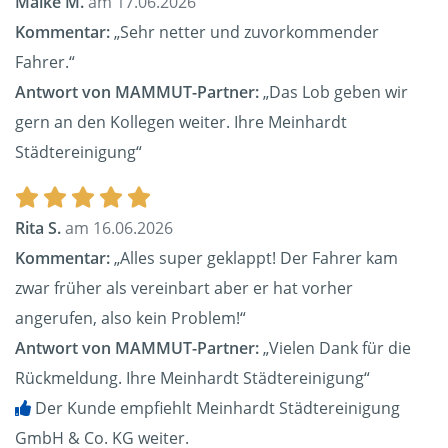
Maike M.
am 17.06.2026
Kommentar:
„Sehr netter und zuvorkommender
Fahrer.“
Antwort von MAMMUT-Partner:
„Das Lob geben wir
gern an den Kollegen weiter. Ihre Meinhardt
Städtereinigung“
Rita S.
am 16.06.2026
Kommentar:
„Alles super geklappt! Der Fahrer kam
zwar früher als vereinbart aber er hat vorher
angerufen, also kein Problem!“
Antwort von MAMMUT-Partner:
„Vielen Dank für die
Rückmeldung. Ihre Meinhardt Städtereinigung“
Der Kunde empfiehlt Meinhardt Städtereinigung
GmbH & Co. KG weiter.