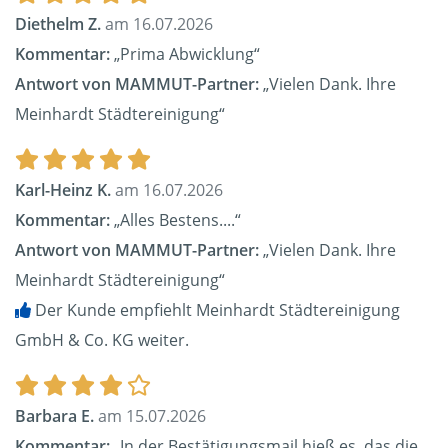
Diethelm Z.
am 16.07.2026
Kommentar:
„Prima Abwicklung“
Antwort von MAMMUT-Partner:
„Vielen Dank. Ihre
Meinhardt Städtereinigung“
Karl-Heinz K.
am 16.07.2026
Kommentar:
„Alles Bestens....“
Antwort von MAMMUT-Partner:
„Vielen Dank. Ihre
Meinhardt Städtereinigung“
Der Kunde empfiehlt Meinhardt Städtereinigung
GmbH & Co. KG weiter.
Barbara E.
am 15.07.2026
Kommentar:
„In der Bestätigungsmail hieß es, das die