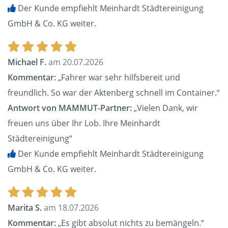
Der Kunde empfiehlt Meinhardt Städtereinigung
GmbH & Co. KG weiter.
Michael F.
am 20.07.2026
Kommentar:
„Fahrer war sehr hilfsbereit und
freundlich. So war der Aktenberg schnell im Container.“
Antwort von MAMMUT-Partner:
„Vielen Dank, wir
freuen uns über Ihr Lob. Ihre Meinhardt
Städtereinigung“
Der Kunde empfiehlt Meinhardt Städtereinigung
GmbH & Co. KG weiter.
Marita S.
am 18.07.2026
Kommentar:
„Es gibt absolut nichts zu bemängeln.“