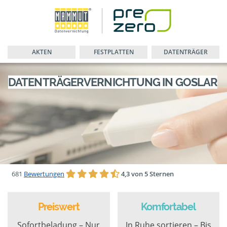
AKTEN
FESTPLATTEN
DATENTRÄGER
DATENTRÄGERVERNICHTUNG IN GOSLAR
681
Bewertungen
4,3 von 5 Sternen
Preiswert
Komfortabel
Sofortbeladung – Nur
In Ruhe sortieren – Bis