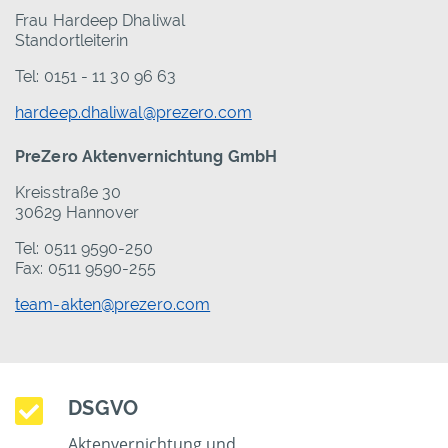
Frau Hardeep Dhaliwal
Standortleiterin
Tel: 0151 - 11 30 96 63
hardeep.dhaliwal@prezero.com
PreZero Aktenvernichtung GmbH
Kreisstraße 30
30629 Hannover
Tel: 0511 9590-250
Fax: 0511 9590-255
team-akten@prezero.com
DSGVO
Aktenvernichtung und