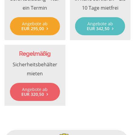
ein Termin
10 Tage mietfrei
Angebote ab
Angebote ab
EUR 295,00
EUR 342,50
Regelmäßig
Sicherheitsbehälter
mieten
Angebote ab
EUR 320,50