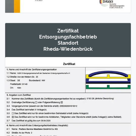
Zertifikat
Entsorgungs­fachbetrieb
Standort
Rheda-Wieden­brück