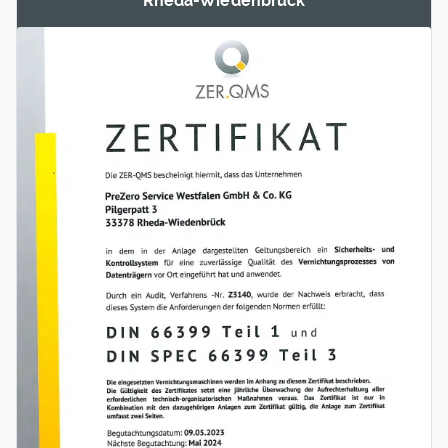
Rheda-Wieden­brück