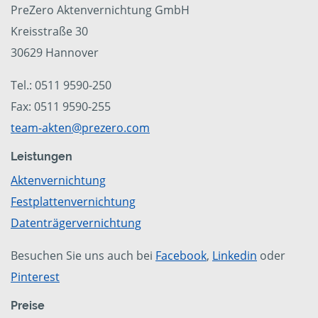
PreZero Aktenvernichtung GmbH
Kreisstraße 30
30629 Hannover
Tel.: 0511 9590-250
Fax: 0511 9590-255
team-akten@prezero.com
Leistungen
Aktenvernichtung
Festplattenvernichtung
Datenträgervernichtung
Besuchen Sie uns auch bei
Facebook
,
Linkedin
oder
Pinterest
Preise