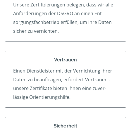
Unsere Zertifizierungen belegen, dass wir alle
An­forder­ungen der DSGVO an einen Ent­
sorgungs­fach­betrieb er­füllen, um Ihre Daten
sicher zu vernichten.
Vertrauen
Einen Dienstleister mit der Vern­ichtung Ihrer
Daten zu beauf­tragen, erfordert Vertrauen -
unsere Zerti­fikate bieten Ihnen eine zu­ver­
lässige Orientierungshilfe.
Sicherheit