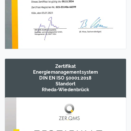
Zertifikat
Energie­management­system
DIN EN ISO 50001:2018
Standort
Rheda-Wieden­brück