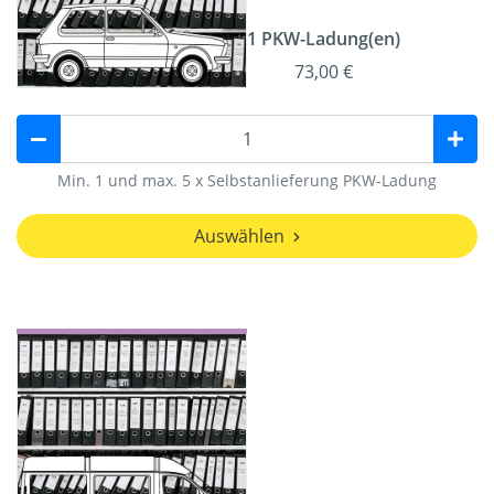
1 PKW-Ladung(en)
73,00 €
Min. 1 und max. 5 x Selbstanlieferung PKW-Ladung
Auswählen