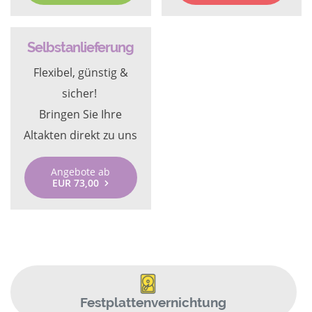
Selbstanlieferung
Flexibel, günstig &
sicher!
Bringen Sie Ihre
Altakten direkt zu uns
Angebote ab
EUR 73,00
Festplattenvernichtung