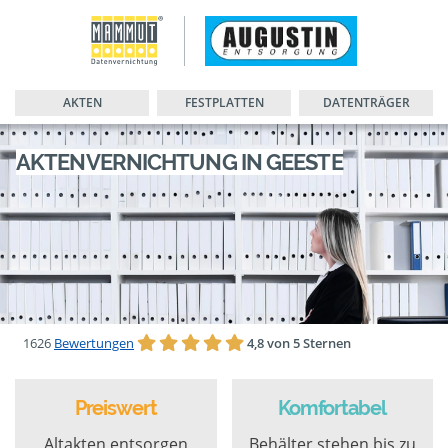
AKTEN
FESTPLATTEN
DATENTRÄGER
AKTENVERNICHTUNG IN GEESTE
1626
Bewertungen
4,8 von 5 Sternen
Preiswert
Komfortabel
Altakten entsorgen
Behälter stehen bis zu