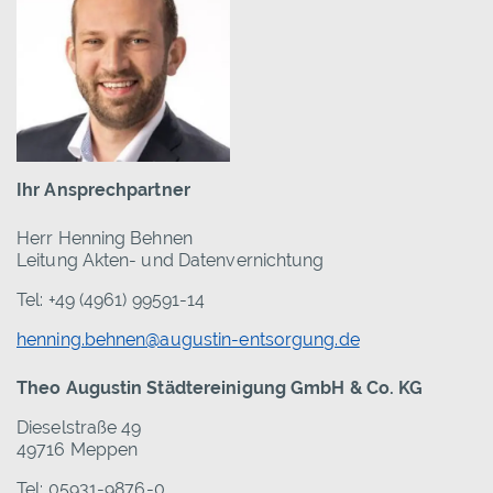
Ihr Ansprechpartner
Herr Henning Behnen
Leitung Akten- und Datenvernichtung
Tel: +49 (4961) 99591-14
henning.behnen@augustin-entsorgung.de
Theo Augustin Städtereinigung GmbH & Co. KG
Dieselstraße 49
49716 Meppen
Tel: 05931-9876-0