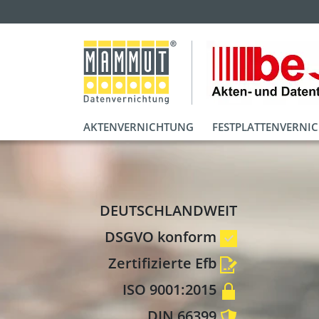
AKTENVERNICHTUNG
FESTPLATTENVERNI
DEUTSCHLANDWEIT
DSGVO konform
Zertifizierte Efb
ISO 9001:2015
DIN 66399