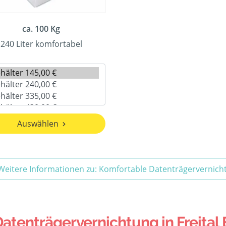
ca. 100 Kg
240 Liter komfortabel
Auswählen
Weitere Informationen zu: Komfortable Datenträgervernich
tenträgervernichtung in Freital 