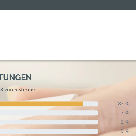
RTUNGEN
,8 von 5 Sternen
87 %
7 %
2 %
0 %