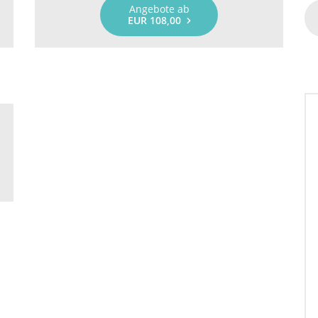
Angebote ab
EUR 108,00