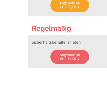
Angebote ab
EUR 83,00
Regelmäßig
Sicherheitsbehälter mieten
Angebote ab
EUR 89,00