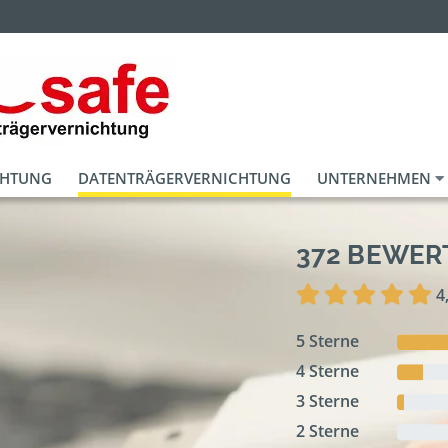
CHTUNG
DATENTRÄGERVERNICHTUNG
UNTERNEHMEN
372 BEWE
4
5 Sterne
4 Sterne
3 Sterne
2 Sterne