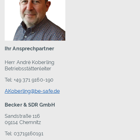
Ihr Ansprechpartner
Herr Andrè Koberling
Betriebsstättenleiter
Tel: +49 371 9160-190
AKoberling@be-safe.de
Becker & SDR GmbH
Sandstraße 116
09114 Chemnitz
Tel: 03719160191