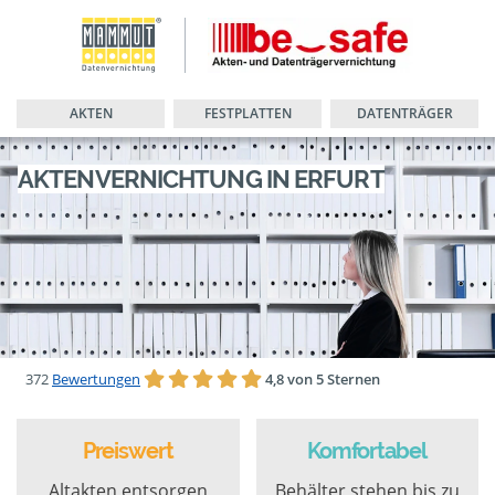
AKTEN
FESTPLATTEN
DATENTRÄGER
AKTENVERNICHTUNG IN ERFURT
372
Bewertungen
4,8 von 5 Sternen
Preiswert
Komfortabel
Altakten entsorgen
Behälter stehen bis zu