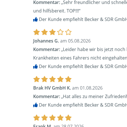
Kommentar:
„Sehr freundlicher und schnell
und hilfsbereit. TOP!!!“
Der Kunde empfiehlt Becker & SDR GmbH
Johannes G.
am 05.08.2026
Kommentar:
„Leider habe wir bis jetzt noc
Krankheiten eines Fahrers nicht eingehalten
Der Kunde empfiehlt Becker & SDR GmbH
Brak HV GmbH K.
am 01.08.2026
Kommentar:
„Hat alles zu meiner Zufrieden
Der Kunde empfiehlt Becker & SDR GmbH
Frank M.
am 28.07.2026