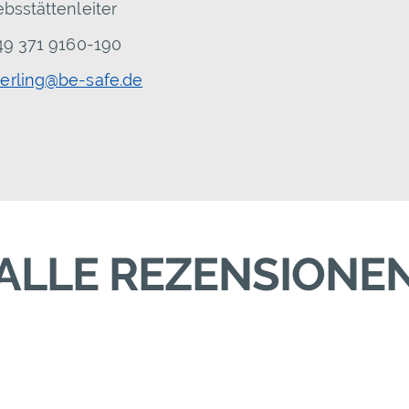
ebsstättenleiter
+49 371 9160-190
erling@be-safe.de
ALLE REZENSIONE