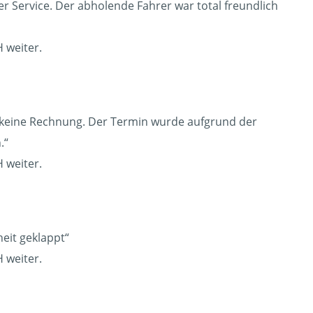
er Service. Der abholende Fahrer war total freundlich
 weiter.
h keine Rechnung. Der Termin wurde aufgrund der
.“
 weiter.
heit geklappt“
 weiter.