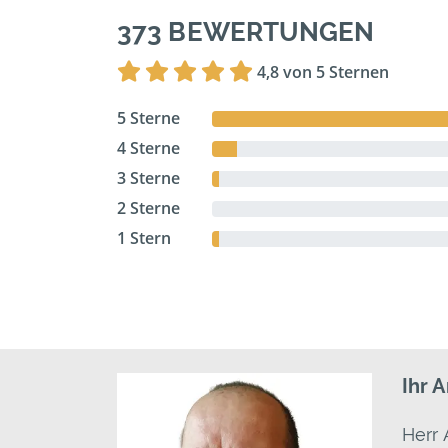
373 BEWERTUNGEN
4,8 von 5 Sternen
5 Sterne
4 Sterne
3 Sterne
2 Sterne
1 Stern
Ihr 
Herr 