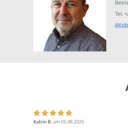
Betri
Tel: 
AKob
Katrin B.
am 05.08.2026