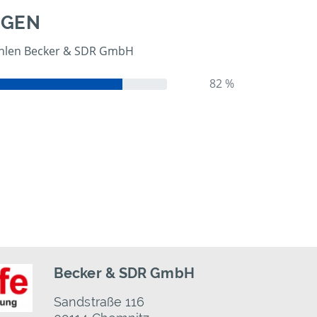
NGEN
len Becker & SDR GmbH
82 %
Becker & SDR GmbH
Sandstraße 116