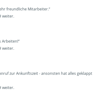
ehr freundliche Mitarbeiter.“
 weiter.
 Arbeiten!“
 weiter.
Anruf zur Ankunftszeit - ansonsten hat alles geklappt
 weiter.