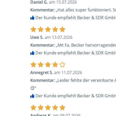
Daniel G.
am 15.07.2026
Kommentar:
„Hat alles super funktioniert. S
Der Kunde empfiehlt Becker & SDR GmbH
Uwe S.
am 13.07.2026
Kommentar:
„Mit Fa. Becker hervorragendes
Der Kunde empfiehlt Becker & SDR GmbH
Annegret S.
am 11.07.2026
Kommentar:
„Leider fehlte der vereinbarte 
😊“
Der Kunde empfiehlt Becker & SDR GmbH
Andreas K.
am 09.07.2026