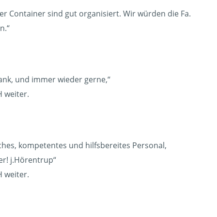
r Container sind gut organisiert. Wir würden die Fa.
n.“
Dank, und immer wieder gerne,“
 weiter.
hes, kompetentes und hilfsbereites Personal,
er! j.Hörentrup“
 weiter.