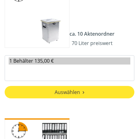
ca. 10 Aktenordner
70 Liter preiswert
Auswählen