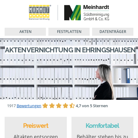
AKTEN
FESTPLATTEN
DATENTRÄGER
AKTENVERNICHTUNG IN EHRINGSHAUSEN
1917
Bewertungen
4,7 von 5 Sternen
Preiswert
Komfortabel
Altakten entsorgen
Behälter stehen bis zu