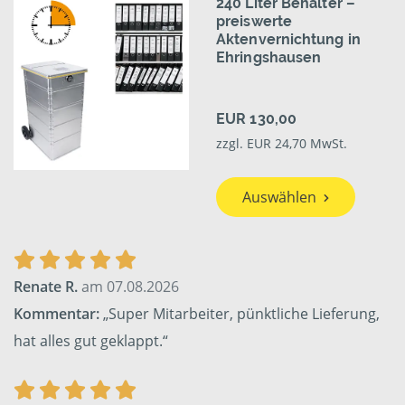
240 Liter Behälter –
preiswerte
Aktenvernichtung in
Ehringshausen
EUR 130,00
zzgl. EUR 24,70 MwSt.
Auswählen
Renate R.
am 07.08.2026
Kommentar:
„Super Mitarbeiter, pünktliche Lieferung,
hat alles gut geklappt.“