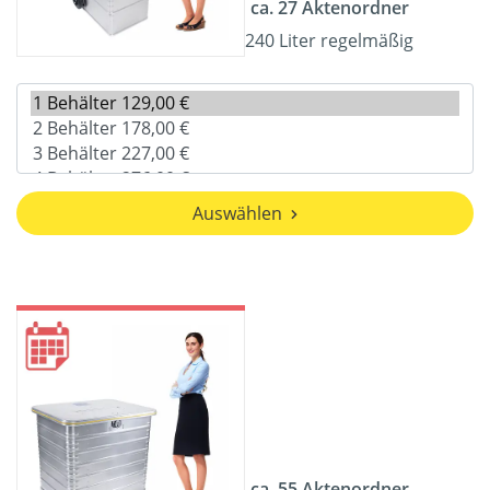
ca. 27 Aktenordner
240 Liter regelmäßig
Auswählen
ca. 55 Aktenordner