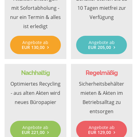
mit Sofortabholung -
10 Tagen mietfrei zur
nur ein Termin & alles
Verfügung
ist erledigt
Angebote ab
Angebote ab
EUR 130,00
EUR 205,00
Nachhaltig
Regelmäßig
Optimiertes Recycling
Sicherheitsbehälter
- aus alten Akten wird
mieten & Akten im
neues Büropapier
Betriebsalltag zu
entsorgen
Angebote ab
Angebote ab
EUR 221,00
EUR 129,00