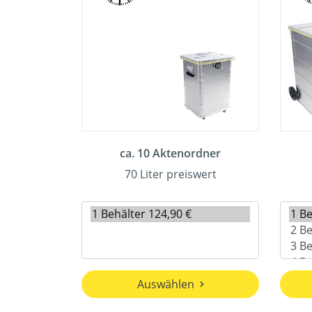
ca. 10 Aktenordner
70 Liter preiswert
Auswählen