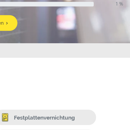
1 %
en
Festplattenvernichtung