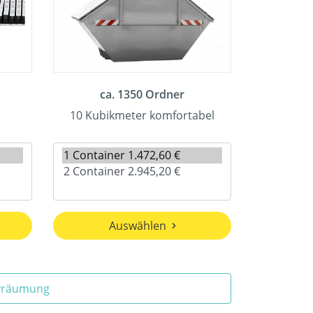
ca. 1350 Ordner
10 Kubikmeter komfortabel
Auswählen
ivräumung