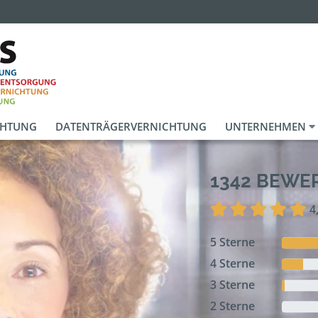
CHTUNG
DATENTRÄGERVERNICHTUNG
UNTERNEHMEN
1342 BEW
4
5 Sterne
4 Sterne
3 Sterne
2 Sterne