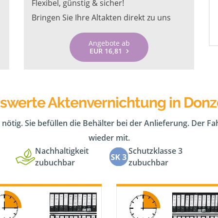
Flexibel, günstig & sicher!
Bringen Sie Ihre Altakten direkt zu uns
Angebote ab
EUR 16,81
iswerte Aktenvernichtung in Donz
 nötig. Sie befüllen die Behälter bei der Anlieferung. Der F
wieder mit.
Nachhaltigkeit
Schutzklasse 3
zubuchbar
zubuchbar