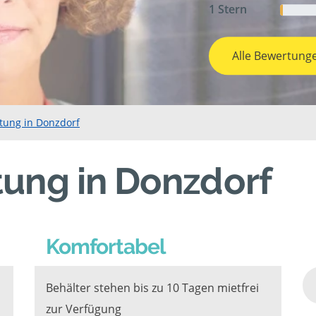
1 Stern
Alle Bewertung
tung in Donzdorf
tung in Donzdorf
Komfortabel
Behälter stehen bis zu 10 Tagen mietfrei
zur Verfügung