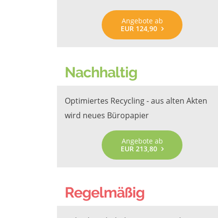
Angebote ab
EUR 124,90
Nachhaltig
Optimiertes Recycling - aus alten Akten
wird neues Büropapier
Angebote ab
EUR 213,80
Regelmäßig