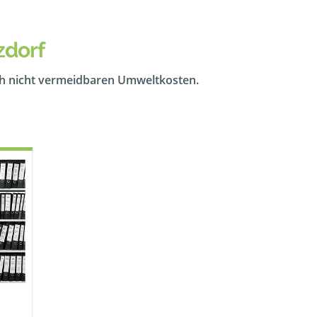
zdorf
ch nicht vermeidbaren Umweltkosten.