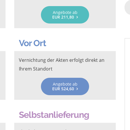
Angebote ab
EUR 211,80
Vor Ort
Vernichtung der Akten erfolgt direkt an
Ihrem Standort
Angebote ab
EUR 524,60
Selbstanlieferung