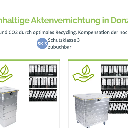
haltige Aktenvernichtung in Don
 und CO2 durch optimales Recycling. Kompensation der no
Schutzklasse 3
zubuchbar