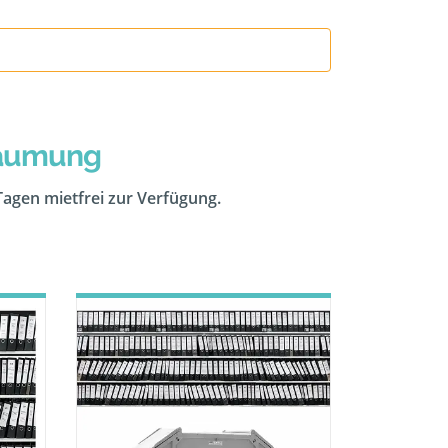
räumung
 Tagen mietfrei zur Verfügung.