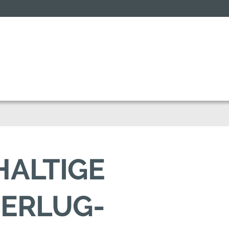
HALTIGE
BERLUG-