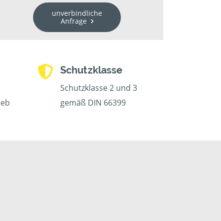
unverbindliche
Anfrage
Schutzklasse
Schutzklasse 2 und 3
ieb
gemäß DIN 66399