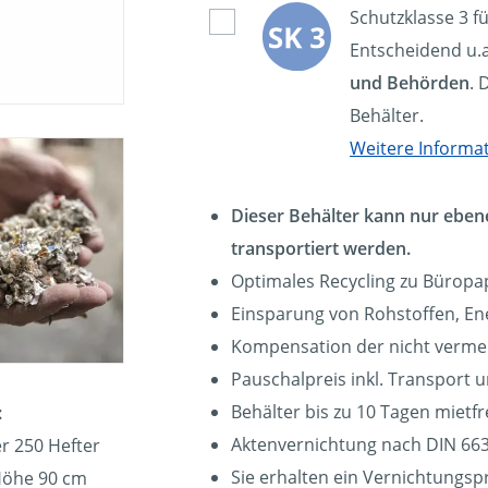
Schutzklasse 3 f
Entscheidend u.a
und Behörden
. 
Behälter.
Weitere Informa
Dieser Behälter kann nur eben
transportiert werden.
Optimales Recycling zu Büropa
Einsparung von Rohstoffen, En
Kompensation der nicht verm
Pauschalpreis inkl. Transport 
Behälter bis zu 10 Tagen mietfre
:
Aktenvernichtung nach DIN 663
r 250 Hefter
Sie erhalten ein Vernichtungspr
Höhe 90 cm