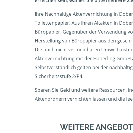
erreichen sein, wählen Sie bitte mehrere 240
Ihre Nachhaltige Aktenvernichtung in Dober
Toilettenpapier. Aus Ihren Altakten in Dobe
Büropapier. Gegenüber der Verwendung von 
Herstellung von Büropapier aus den geschred
Die noch nicht vermeidbaren Umweltkosten 
Aktenvernichtung mit der Haberling GmbH &
Selbstverständlich gelten bei der nachhalt
Sicherheitsstufe 2/P4.
Sparen Sie Geld und weitere Ressourcen, in
Aktenordnern vernichten lassen und die l
WEITERE ANGEBOT