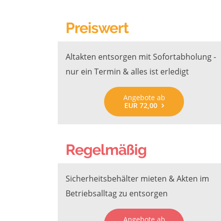
Preiswert
Altakten entsorgen mit Sofortabholung -
nur ein Termin & alles ist erledigt
Angebote ab
EUR 72,00
Regelmäßig
Sicherheitsbehälter mieten & Akten im
Betriebsalltag zu entsorgen
Angebote ab