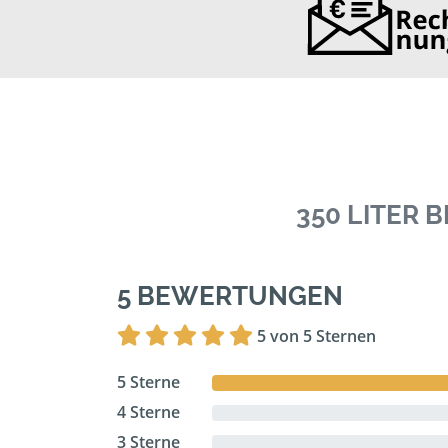
350 LITER
5 BEWERTUNGEN
5 von 5 Sternen
5 Sterne
4 Sterne
3 Sterne