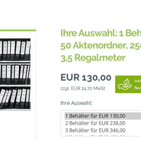
Ihre Auswahl: 1 Beh
50 Aktenordner, 25
3,5 Regalmeter
EUR 130,00
ink
Nac
zzgl. EUR 24,70 MwSt.
Ihre Auswahl: