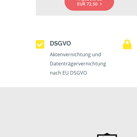
EUR 72,50
DSGVO
Aktenvernichtung und
Datenträgervernichtung
nach EU DSGVO