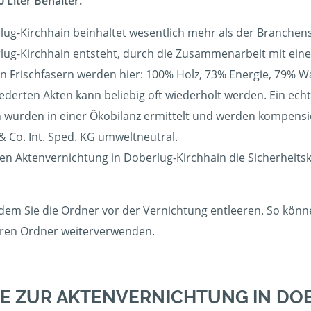
 Liter Behälter.
lug-Kirchhain beinhaltet wesentlich mehr als der Branchenst
rlug-Kirchhain entsteht, durch die Zusammenarbeit mit einer
Frischfasern werden hier: 100% Holz, 73% Energie, 79% Wa
erten Akten kann beliebig oft wiederholt werden. Ein echte
wurden in einer Ökobilanz ermittelt und werden kompensier
 Co. Int. Sped. KG umweltneutral.
igen Aktenvernichtung in Doberlug-Kirchhain die Sicherheits
dem Sie die Ordner vor der Vernichtung entleeren. So können
eeren Ordner weiterverwenden.
E ZUR AKTENVERNICHTUNG IN DO