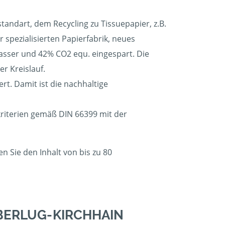
andart, dem Recycling zu Tissuepapier, z.B.
 spezialisierten Papierfabrik, neues
sser und 42% CO2 equ. eingespart. Die
r Kreislauf.
t. Damit ist die nachhaltige
kriterien gemäß DIN 66399 mit der
 Sie den Inhalt von bis zu 80
BERLUG-KIRCHHAIN