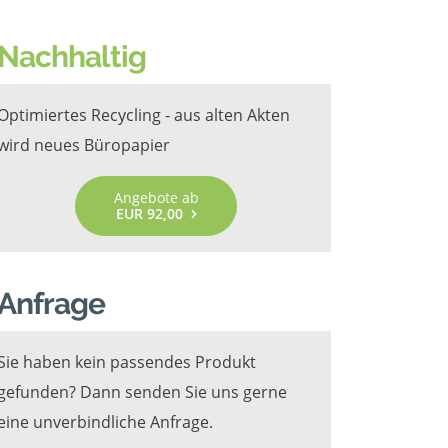
Nachhaltig
Optimiertes Recycling - aus alten Akten
wird neues Büropapier
Angebote ab
EUR 92,00
Anfrage
Sie haben kein passendes Produkt
gefunden? Dann senden Sie uns gerne
eine unverbindliche Anfrage.