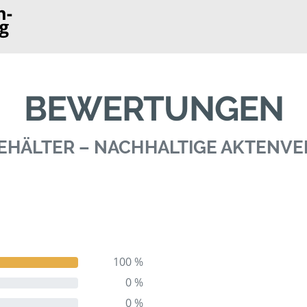
BEWERTUNGEN
 BEHÄLTER – NACHHALTIGE AKTENV
100 %
0 %
0 %