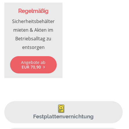
Regelmäßig
Sicherheitsbehälter
mieten & Akten im
Betriebsalltag zu
entsorgen
Angebote ab
EUR 70,90
Festplattenvernichtung