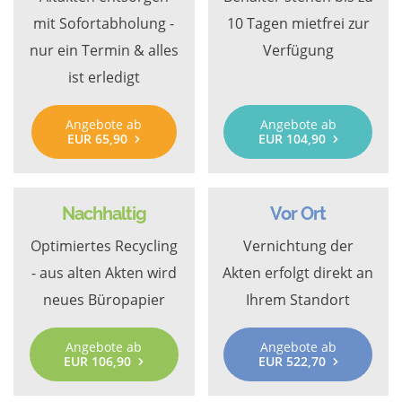
mit Sofortabholung -
10 Tagen mietfrei zur
nur ein Termin & alles
Verfügung
ist erledigt
Angebote ab
Angebote ab
EUR 65,90
EUR 104,90
Nachhaltig
Vor Ort
Optimiertes Recycling
Vernichtung der
- aus alten Akten wird
Akten erfolgt direkt an
neues Büropapier
Ihrem Standort
Angebote ab
Angebote ab
EUR 106,90
EUR 522,70