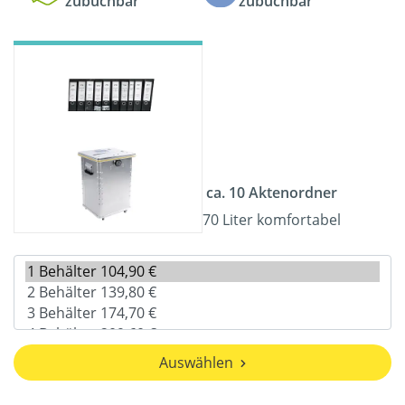
zubuchbar
zubuchbar
ca. 10 Aktenordner
70 Liter komfortabel
Auswählen