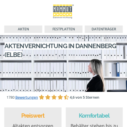
AKTEN
FESTPLATTEN
DATENTRÄGER
AKTENVERNICHTUNG IN DANNENBERG
(ELBE)
1780
Bewertungen
4,6 von 5 Sternen
Preiswert
Komfortabel
Altakten entsorgen
Behälter stehen bis zu