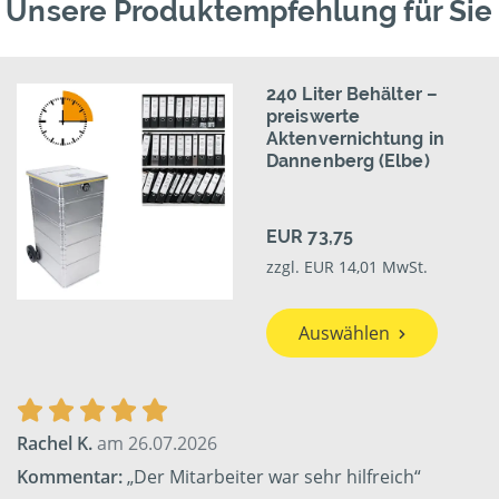
Unsere Produktempfehlung für Sie
240 Liter Behälter –
preiswerte
Aktenvernichtung in
Dannenberg (Elbe)
EUR 73,75
zzgl. EUR 14,01 MwSt.
Auswählen
Rachel K.
am 26.07.2026
Kommentar:
„Der Mitarbeiter war sehr hilfreich“