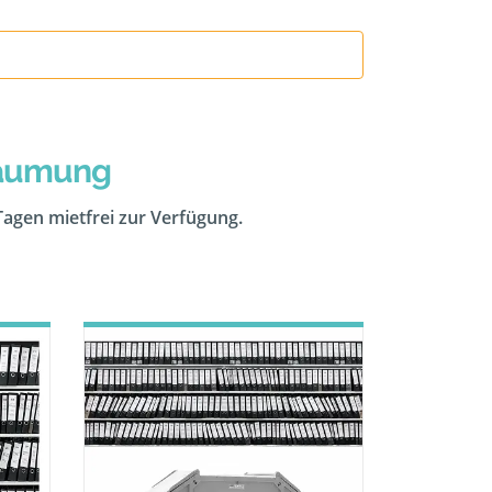
räumung
 Tagen mietfrei zur Verfügung.