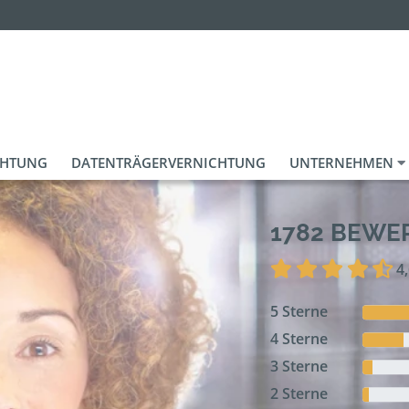
CHTUNG
DATENTRÄGERVERNICHTUNG
UNTERNEHMEN
1782 BEW
4
5 Sterne
4 Sterne
3 Sterne
2 Sterne