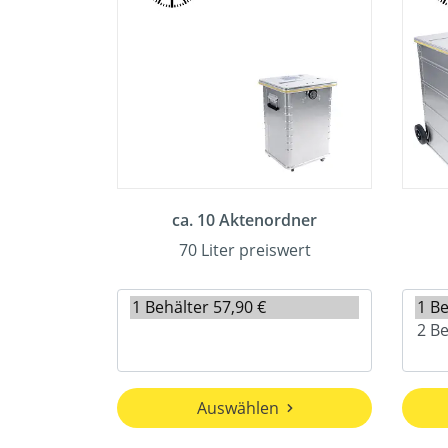
ca. 10 Aktenordner
70 Liter preiswert
Auswählen