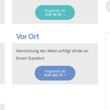
Angebote ab
EUR 88,90
Vor Ort
Vernichtung der Akten erfolgt direkt an
Ihrem Standort
Angebote ab
EUR 506,70