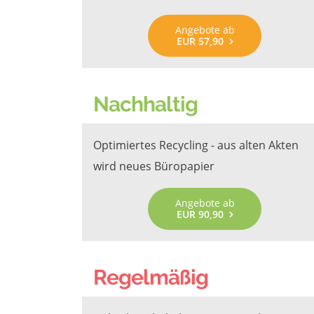
Angebote ab
EUR 57,90
Nachhaltig
Optimiertes Recycling - aus alten Akten
wird neues Büropapier
Angebote ab
EUR 90,90
Regelmäßig