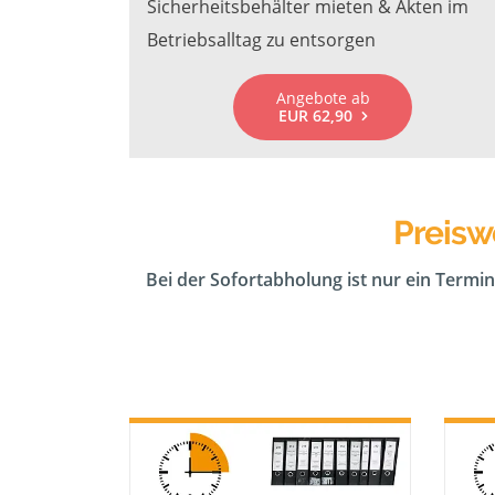
Sicherheitsbehälter mieten & Akten im
Betriebsalltag zu entsorgen
Angebote ab
EUR 62,90
Preisw
Bei der Sofortabholung ist nur ein Termin