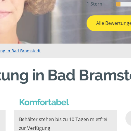
1 Stern
Alle Bewertung
ung in Bad Bramstedt
tung in Bad Bramst
Komfortabel
Behälter stehen bis zu 10 Tagen mietfrei
zur Verfügung