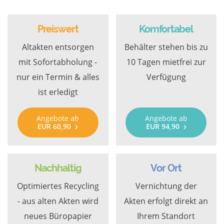
Preiswert
Komfortabel
Altakten entsorgen
Behälter stehen bis zu
mit Sofortabholung -
10 Tagen mietfrei zur
nur ein Termin & alles
Verfügung
ist erledigt
Angebote ab
Angebote ab
EUR 60,90
EUR 94,90
Nachhaltig
Vor Ort
Optimiertes Recycling
Vernichtung der
- aus alten Akten wird
Akten erfolgt direkt an
neues Büropapier
Ihrem Standort