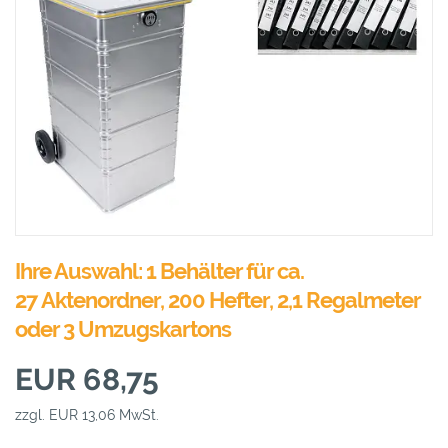
Ihre Auswahl: 1 Behälter für ca.
27 Aktenordner, 200 Hefter, 2,1 Regalmeter
oder 3 Umzugskartons
EUR 68,75
zzgl. EUR 13,06 MwSt.