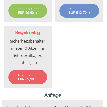
Angebote ab
Angebote ab
EUR 96,90
EUR 512,70
Regelmäßig
Sicherheitsbehälter
mieten & Akten im
Betriebsalltag zu
entsorgen
Angebote ab
EUR 65,90
Anfrage